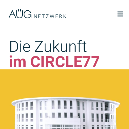
Die Zukunft
im CIRCLE77