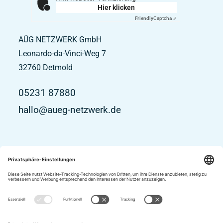
Hier klicken
Friendly
Captcha ⇗
AÜG NETZWERK GmbH
Leonardo-da-Vinci-Weg 7
32760
Detmold
05231 87880
hallo@aueg-netzwerk.de
Impressum
Datenschutz