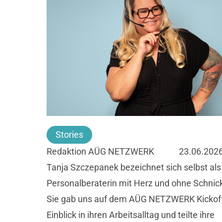
Stories
Redaktion AÜG NETZWERK
23.06.202
Tanja Szczepanek bezeichnet sich selbst als
Personalberaterin mit Herz und ohne Schnic
Sie gab uns auf dem AÜG NETZWERK Kickoff
Einblick in ihren Arbeitsalltag und teilte ihre