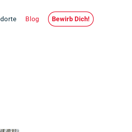
ndorte
Blog
Bewirb Dich!