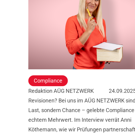
Compliance
Redaktion AÜG NETZWERK
24.09.202
Revisionen? Bei uns im AÜG NETZWERK sind 
Last, sondern Chance – gelebte Compliance
echtem Mehrwert. Im Interview verrät Anni
Köthemann, wie wir Prüfungen partnerschaft