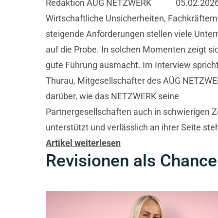
Redaktion AÜG NETZWERK
05.02.202
Wirtschaftliche Unsicherheiten, Fachkräfte
steigende Anforderungen stellen viele Unt
auf die Probe. In solchen Momenten zeigt si
gute Führung ausmacht. Im Interview sprich
Thurau, Mitgesellschafter des AÜG NETZWE
darüber, wie das NETZWERK seine
Partnergesellschaften auch in schwierigen Z
unterstützt und verlässlich an ihrer Seite ste
Artikel weiterlesen
Revisionen als Chance