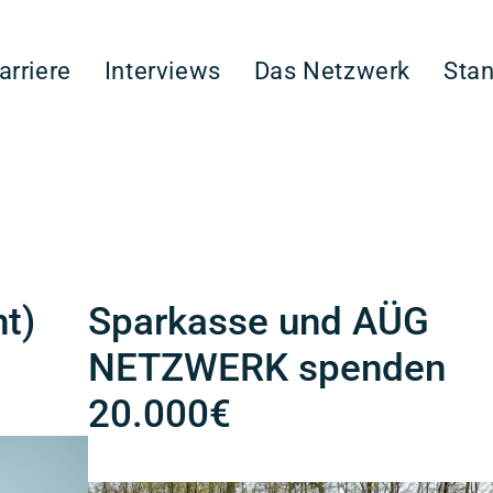
arriere
Interviews
Das Netzwerk
Sta
ht)
Sparkasse und AÜG
NETZWERK spenden
20.000€