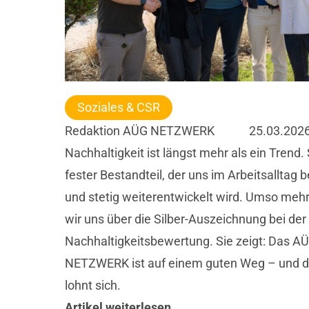
Soziales & CSR
Redaktion AÜG NETZWERK
25.03.202
Nachhaltigkeit ist längst mehr als ein Trend. S
fester Bestandteil, der uns im Arbeitsalltag b
und stetig weiterentwickelt wird. Umso mehr
wir uns über die Silber-Auszeichnung bei der
Nachhaltigkeitsbewertung. Sie zeigt: Das A
NETZWERK ist auf einem guten Weg – und d
lohnt sich.
Artikel weiterlesen