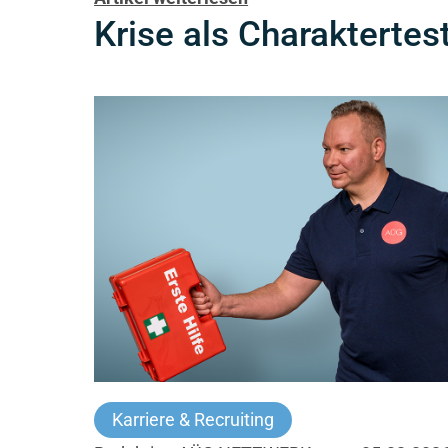
Krise als Charaktertes
Karriere & Recruiting