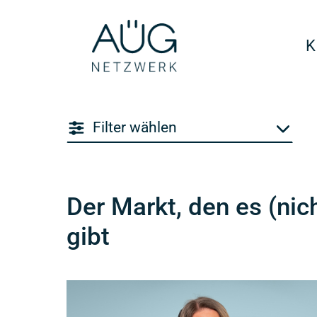
K
Filter wählen
Der Markt, den es (nic
gibt