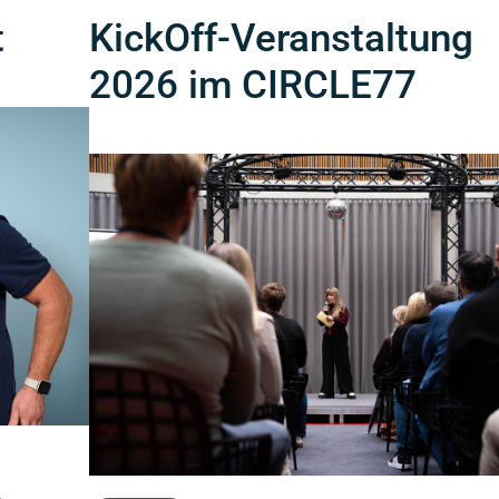
t
KickOff-Veranstaltung
2026 im CIRCLE77