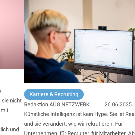
5
Karriere & Recruiting
sie nicht
Redaktion AÜG NETZWERK
26.06.2025
 mit
Künstliche Intelligenz ist kein Hype. Sie ist Rea
und sie verändert, wie wir rekrutieren. Für
lich und
Unternehmen, für Recruiter, für Mitarbeiter. Ab