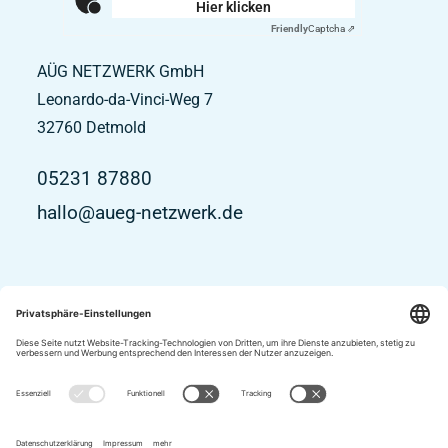
Hier klicken
Friendly
Captcha ⇗
AÜG NETZWERK GmbH
Leonardo-da-Vinci-Weg 7
32760
Detmold
05231 87880
hallo@aueg-netzwerk.de
Impressum
Datenschutz