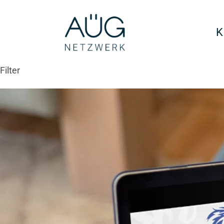
K
Filter