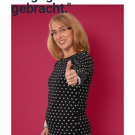
gebracht."