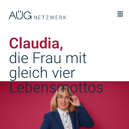
Claudia,
die Frau mit
gleich vier
Lebensmottos