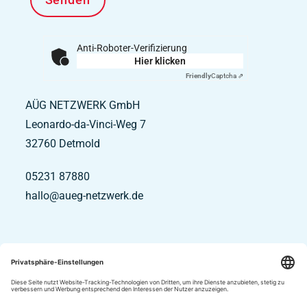
Anti-Roboter-Verifizierung
Hier klicken
Friendly
Captcha ⇗
AÜG NETZWERK GmbH
Leonardo-da-Vinci-Weg 7
32760
Detmold
05231 87880
hallo@aueg-netzwerk.de