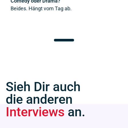
Comedy oder Drama?
Beides. Hängt vom Tag ab.
Sieh Dir auch
die anderen
Interviews
an.