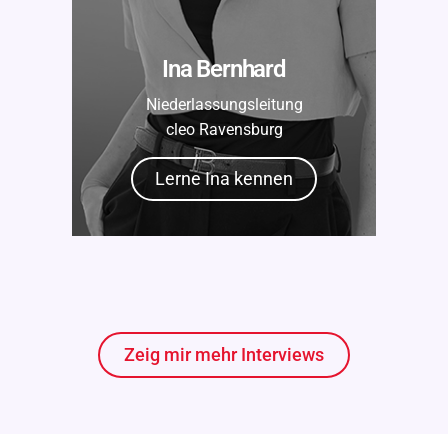
Ina Bernhard
Niederlassungsleitung
cleo Ravensburg
Lerne Ina kennen
Zeig mir mehr Interviews