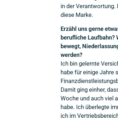
in der Verantwortung. 
diese Marke.
Erzähl uns gerne etwa
berufliche Laufbahn? 
bewegt, Niederlassungs
werden?
Ich bin gelernte Versi
habe für einige Jahre 
Finanzdienstleistungsb
Damit ging einher, das
Woche und auch viel a
habe. Ich überlegte im
ich im Vertriebsbereic