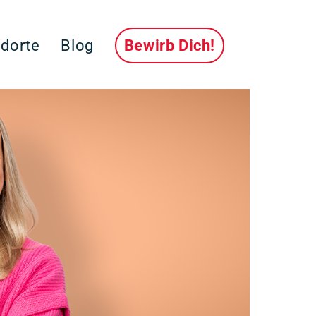
ndorte
Blog
Bewirb Dich!