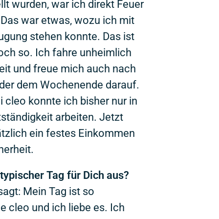
llt wurden, war ich direkt Feuer
Das war etwas, wozu ich mit
ugung stehen konnte. Das ist
ch so. Ich fahre unheimlich
eit und freue mich auch nach
oder dem Wochenende darauf.
i cleo konnte ich bisher nur in
ständigkeit arbeiten. Jetzt
ätzlich ein festes Einkommen
erheit.
 typischer Tag für Dich aus?
agt: Mein Tag ist so
e cleo und ich liebe es. Ich