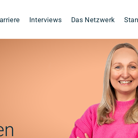
arriere
Interviews
Das Netzwerk
Sta
en