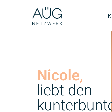
K
Nicole,
liebt den
kunterbunt