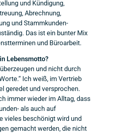
tellung und Kündigung,
etreuung, Abrechnung,
nung und Stammkunden-
tändig. Das ist ein bunter Mix
nstterminen und Büroarbeit.
ein Lebensmotto?
 überzeugen und nicht durch
Worte.“ Ich weiß, im Vertrieb
iel geredet und versprochen.
ch immer wieder im Alltag, dass
unden- als auch auf
 vieles beschönigt wird und
en gemacht werden, die nicht