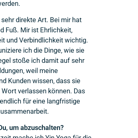
werden.
sehr direkte Art. Bei mir hat
 Fuß. Mir ist Ehrlichkeit,
it und Verbindlichkeit wichtig.
ziere ich die Dinge, wie sie
Regel stoße ich damit auf sehr
dungen, weil meine
nd Kunden wissen, dass sie
n Wort verlassen können. Das
ndlich für eine langfristige
Zusammenarbeit.
u, um abzuschalten?
izeit mache ich Yin Yoga für die