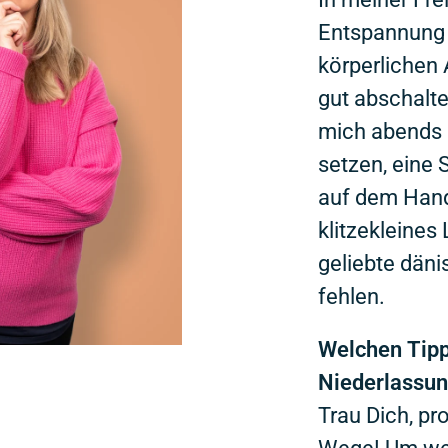
Entspannung 
körperlichen 
gut abschalte
mich abends 
setzen, eine 
auf dem Handy
klitzekleines 
geliebte däni
fehlen.
Welchen Tipp
Niederlassun
Trau Dich, pr