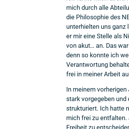
mich durch alle Abteil
die Philosophie des 
unterhielten uns ganz l
er mir eine Stelle als 
von akut… an. Das war 
denn so konnte ich wei
Verantwortung behalt
frei in meiner Arbeit a
In meinem vorherigen 
stark vorgegeben und 
strukturiert. Ich hatte 
mich frei zu entfalten.
Freiheit zu entscheiden