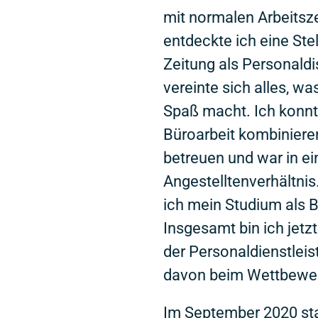
mit normalen Arbeitsze
entdeckte ich eine Ste
Zeitung als Personaldi
vereinte sich alles, wa
Spaß macht. Ich konnt
Büroarbeit kombinieren
betreuen und war in e
Angestelltenverhältni
ich mein Studium als B
Insgesamt bin ich jetzt
der Personaldienstleist
davon beim Wettbewe
Im September 2020 sta