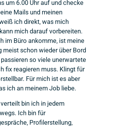
s um 6.00 Uhr auf und checke
meine Mails und meinen
weiß ich direkt, was mich
kann mich darauf vorbereiten.
h im Büro ankomme, ist meine
 meist schon wieder über Bord
passieren so viele unerwartete
h fix reagieren muss. Klingt für
tellbar. Für mich ist es aber
as ich an meinem Job liebe.
erteilt bin ich in jedem
wegs. Ich bin für
spräche, Profilerstellung,