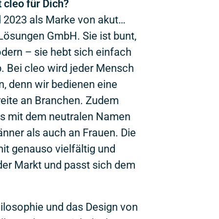
cleo für Dich?
d 2023 als Marke von akut…
ösungen GmbH. Sie ist bunt,
dern – sie hebt sich einfach
. Bei cleo wird jeder Mensch
, denn wir bedienen eine
eite an Branchen. Zudem
uns mit dem neutralen Namen
nner als auch an Frauen. Die
it genauso vielfältig und
der Markt und passt sich dem
hilosophie und das Design von