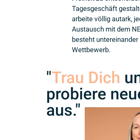
Tagesgeschäft gestalt
arbeite völlig autark, 
Austausch mit dem N
besteht untereinander
Wettbewerb.
"
Trau Dich
u
probiere ne
aus."