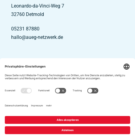
Leonardo-da-Vinci-Weg 7
32760
Detmold
05231 87880
hallo@aueg-netzwerk.de
Impressum
Datenschutz
Informationspflichten