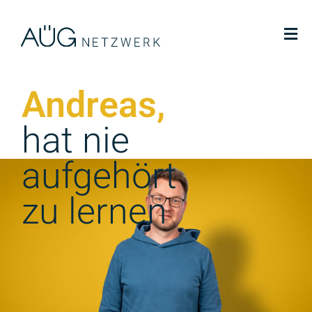
Andreas,
hat nie
aufgehört
zu lernen