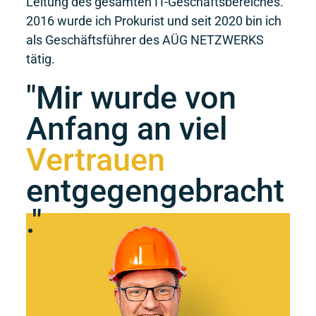
Leitung des gesamten IT-Geschäftsbereiches.
2016 wurde ich Prokurist und seit 2020 bin ich
als Geschäftsführer des AÜG NETZWERKS
tätig.
"Mir wurde von
Anfang an viel
Vertrauen
entgegengebracht
."