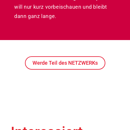
will nur kurz vorbeischauen und bleibt
dann ganz lange.
Werde Teil des NETZWERKs