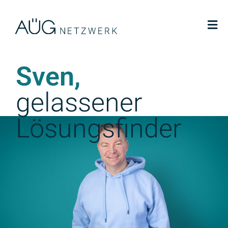
Sven,
gelassener
Lösungsfinder